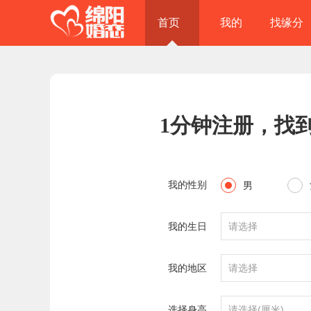
首页
我的
找缘分
1分钟注册，找
我的性别
男
我的生日
请选择
我的地区
请选择
选择身高
请选择(厘米)