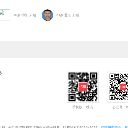
30岁 绵阳 未婚
23岁 北京 未婚
录
手机版二维码
公众号二
品牌 - 专注于绵阳相亲征婚交友婚介服务 版权所有©2024~2025
绵阳婚恋平台
蜀