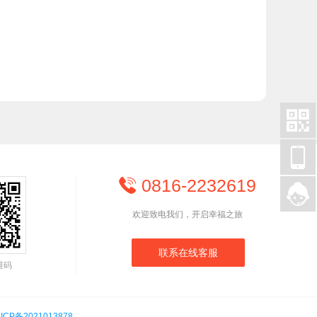


0816-2232619


欢迎致电我们，开启幸福之旅
联系在线客服
维码
ICP备2021013878