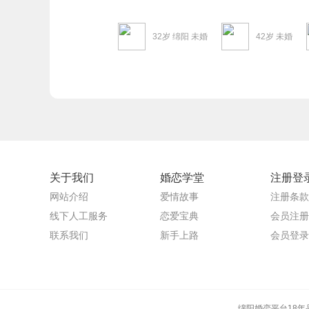
32岁 绵阳 未婚
42岁 未婚
关于我们
婚恋学堂
注册登
网站介绍
爱情故事
注册条款
线下人工服务
恋爱宝典
会员注册
联系我们
新手上路
会员登录
绵阳婚恋平台18年