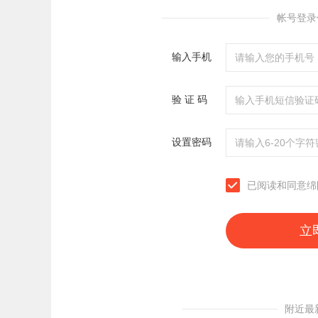
帐号登录
输入手机
验 证 码
设置密码
已阅读和同意
附近最