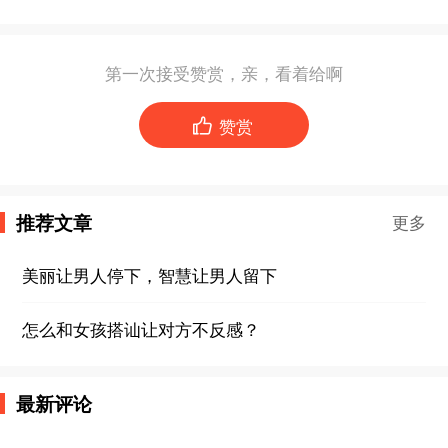
第一次接受赞赏，亲，看着给啊
赞赏

推荐文章
更多
美丽让男人停下，智慧让男人留下
怎么和女孩搭讪让对方不反感？
最新评论